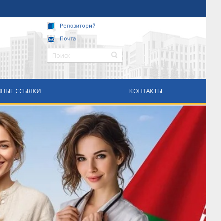
Репозиторий
Почта
НЫЕ ССЫЛКИ
КОНТАКТЫ