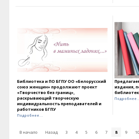
Библиотека
и ПО БГПУ ОО «Белорусский
Предлагае
союз женщин»
продолжают проект
издания, 
«Творчество без границ»,
библиотек
раскрывающий творческую
Подробнее..
индивидуальность преподавателей и
работников БГПУ
Подробнее...
В начало
Назад
3
4
5
6
7
8
9
1