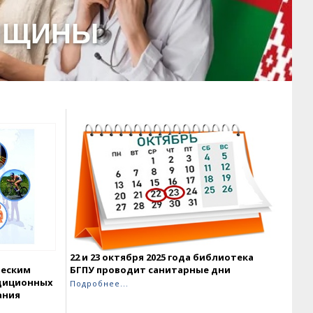
ЕНЩИНЫ
22 и 23 октября 2025 года библиотека
ческим
БГПУ проводит санитарные дни
диционных
Подробнее...
ания