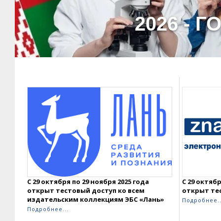
2026 -
С 29 октября по 29 ноября 2025 года
С 29 октябр
открыт тестовый доступ ко всем
открыт тес
издательским коллекциям ЭБС «Лань»
Подробнее..
Подробнее...