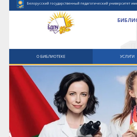
Белорусский государственный педагогический университет им
БИБЛИО
О БИБЛИОТЕКЕ
УСЛУГИ