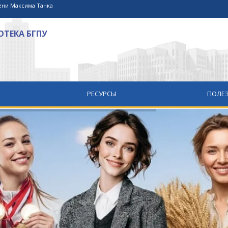
ени Максима Танка
ТЕКА БГПУ
РЕСУРСЫ
ПОЛЕЗ