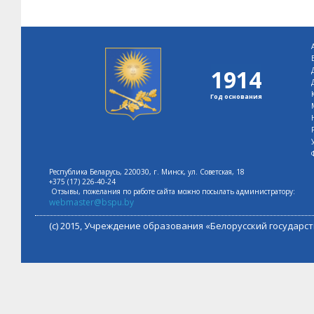
1914
Год основания
Республика Беларусь, 220030, г. Минск, ул. Советская, 18
+375 (17) 226-40-24
Отзывы, пожелания по работе сайта можно посылать администратору:
webmaster@bspu.by
(с) 2015, Учреждение образования «Белорусский государ