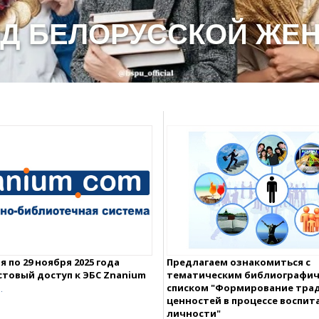
 ГОД БЕЛОРУССКОЙ Ж
я по 29 ноября 2025 года
Предлагаем ознакомиться с
товый доступ к ЭБС Znanium
тематическим библиографи
списком "Формирование тра
.
ценностей в процессе воспит
личности"