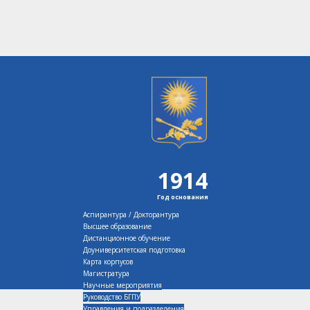
1914
Год основания
Аспирантура / Докторантура
Высшее образование
Дистанционное обучение
Доуниверситетская подготовка
Карта корпусов
Магистратура
Научные мероприятия
Руководство БГПУ
Управления и подразделения