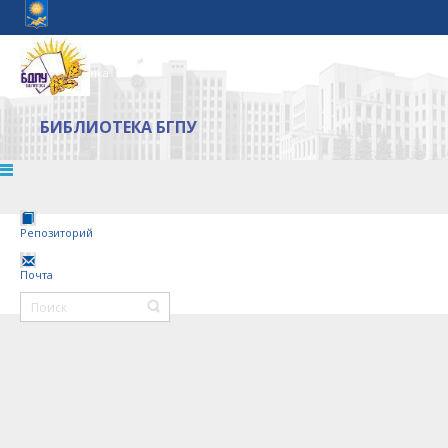
Белорусский государственный педагогический университет имени
Максима Танка
БИБЛИОТЕКА БГПУ
Репозиторий
Почта