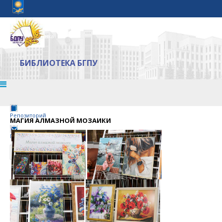
Белорусский государственный педагогический университет имени
Максима Танка
БИБЛИОТЕКА БГПУ
Репозиторий
МАГИЯ АЛМАЗНОЙ МОЗАИКИ
Почта