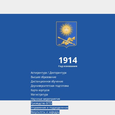
1914
Год основания
Аспирантура / Докторантура
Высшее образование
Дистанционное обучение
Доуниверситетская подготовка
Карта корпусов
Магистратура
Научные мероприятия
Руководство БГПУ
Управления и подразделения
Факультеты и кафедры